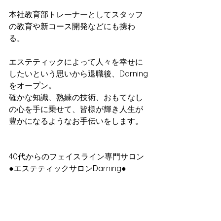
本社教育部トレーナーとしてスタッフ
の教育や新コース開発などにも携わ
る。
エステティックによって人々を幸せに
したいという思いから退職後、Darning
をオープン。
確かな知識、熟練の技術、おもてなし
の心を手に乗せて、皆様が輝き人生が
豊かになるようなお手伝いをします。
40代からのフェイスライン専門サロン
●エステティックサロンDarning●
”無理な若作り”ではなく自然な美しさを