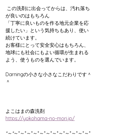
 この洗剤に出会ってからは、汚れ落ち
が良いのはもちろん 
「丁寧に良いものを作る地元企業を応
援したい」という気持ちもあり、使い
続けています。 
お客様にとって安全安心はもちろん、
地球にも社会にもよい循環が生まれる
よう、使うものを選んでいます。 
Darningの小さな小さなこだわりです＾
＾
よこはまの森洗剤
https://yokohama-no-mori.jp/
*～*
～*～*～*～*～*～*～*～*～*～*～*～*