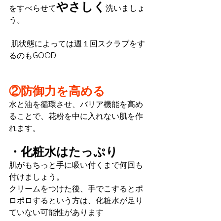
やさしく
をすべらせて
洗いましょ
う。
 肌状態によっては週１回スクラブをす
るのもGOOD
②防御力を高める
水と油を循環させ、バリア機能を高め
ることで、花粉を中に入れない肌を作
れます。
・化粧水はたっぷり
肌がもちっと手に吸い付くまで何回も
付けましょう。
クリームをつけた後、手でこするとポ
ロポロするという方は、化粧水が足り
ていない可能性があります