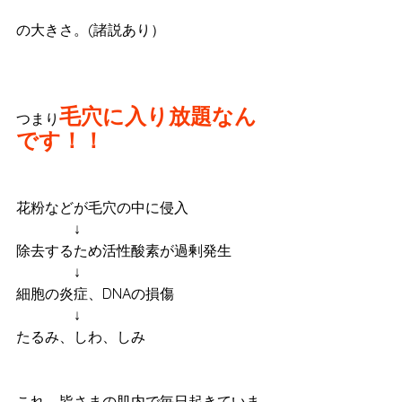
の大きさ。(諸説あり）
毛穴に入り放題なん
つまり
です！！
花粉などが毛穴の中に侵入
　　　　↓
除去するため活性酸素が過剰発生
　　　　↓
細胞の炎症、DNAの損傷
　　　　↓
たるみ、しわ、しみ
これ、皆さまの肌内で毎日起きていま