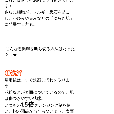
す！
さらに細胞がアレルギー反応を起こ
し、かゆみや赤みなどの「ゆらぎ肌」
に発展する方も。
 こんな悪循環を断ち切る方法はたった
２つ★
①洗浄
帰宅後は、すぐ洗顔し汚れを取りま
す。
花粉などが表面についているので、肌
は傷つきやすい状態。
1.5倍
いつもの
クレンジング剤を使
い、指の関節が当たらないよう、表面