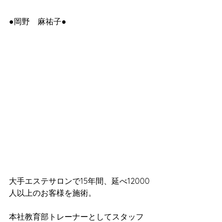
●岡野　麻祐子●
大手エステサロンで15年間、延べ12000
人以上のお客様を施術。
本社教育部トレーナーとしてスタッフ