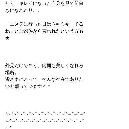
たり、キレイになった自分を見て前向
きになれたり。。 
「エステに行った日はウキウキしてる
ね」とご家族から言われたという方も
★
外見だけでなく、内面も美しくなれる
場所。 
皆さまにとって、そんな存在でありた
いと願っています＾＾
*～*
～*～*～*～*～*～*～*～*～*～*～*～*
～*～*～*～*～*～*～*～*～*～*～*～*～*
～*