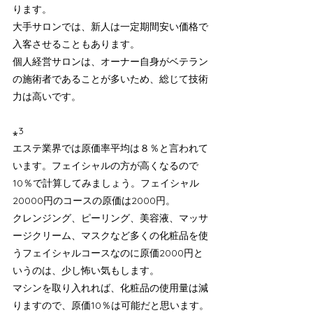
ります。
大手サロンでは、新人は一定期間安い価格で
入客させることもあります。
個人経営サロンは、オーナー自身がベテラン
の施術者であることが多いため、総じて技術
力は高いです。
⁎3
エステ業界では原価率平均は８％と言われて
います。フェイシャルの方が高くなるので
10％で計算してみましょう。フェイシャル
20000円のコースの原価は2000円。
クレンジング、ピーリング、美容液、マッサ
ージクリーム、マスクなど多くの化粧品を使
うフェイシャルコースなのに原価2000円と
いうのは、少し怖い気もします。
マシンを取り入れれば、化粧品の使用量は減
りますので、原価10％は可能だと思います。